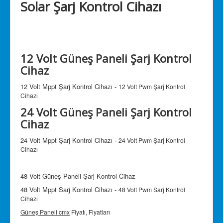
Solar Şarj Kontrol Cihazı
Hakkımızda
İletişim
12 Volt Güneş Paneli Şarj Kontrol
Cihaz
12 Volt Mppt Şarj Kontrol Cihazı -
12 Volt Pwm Şarj Kontrol
Cihazı
24 Volt Güneş Paneli Şarj Kontrol
Cihaz
24 Volt Mppt Şarj Kontrol Cihazı -
24 Volt Pwm Şarj Kontrol
Cihazı
48 Volt Güneş Paneli Şarj Kontrol Cihaz
48 Volt Mppt Sarj Kontrol Cihazı -
48 Volt Pwm Sarj Kontrol
Cihazı
Güneş Paneli cmx
Fiyatı, Fiyatları