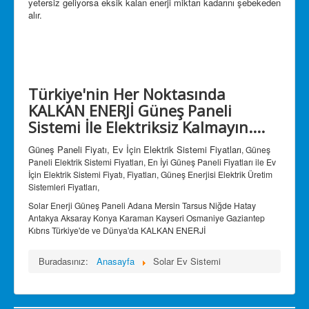
yetersiz geliyorsa eksik kalan enerji miktarı kadarını şebekeden
alır.
Türkiye'nin Her Noktasında
KALKAN ENERJİ Güneş Paneli
Sistemi İle Elektriksiz Kalmayın....
Güneş Paneli Fiyatı, Ev İçin Elektrik Sistemi Fiyatları
,
Güneş
Paneli Elektrik Sistemi Fiyatları, En İyi
Güneş Paneli Fiyatları ile Ev
İçin Elektrik Sistemi Fiyatı, Fiyatları,
Güneş Enerjisi Elektrik Üretim
Sistemleri Fiyatları,
Solar Enerji Güneş Paneli Adana Mersin Tarsus Niğde Hatay
Antakya Aksaray Konya Karaman Kayseri Osmaniye Gaziantep
Kıbrıs Türkiye'de ve Dünya'da KALKAN ENERJİ
Buradasınız:
Anasayfa
Solar Ev Sistemi