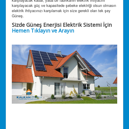
karşılayacak kadar, yada bir fabrikanın elektrik ihtiyacını
karşılayacak güç ve kapasitede şebeke elektriği olsun olmasın
elektrik ihtiyacınızı karşılamak için size gerekli olan tek şey
Güneş.
Sizde Güneş Enerjisi Elektrik Sistemi İçin
Hemen Tıklayın ve Arayın