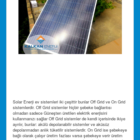
Solar Enerji ev sistemleri iki çeşittir bunlar Off Grid ve On Grid
sistemlerdir. Off Grid sistemler hiçbir şebeke bağlantısı
olmadan sadece Güneşten üretilen elektrik enerjisini
kullanmanızı sağlar Off Grid sistemler de kendi içerisinde ikiye
ayrılır, bunlar: akülü depolanabilir sistemler ve aküsüz
depolanmadan anlık tüketilir sistemlerdir. On Grid ise şebekeye
bağlı olarak çalışır üretim fazlası varsa şebekeye verir üretim